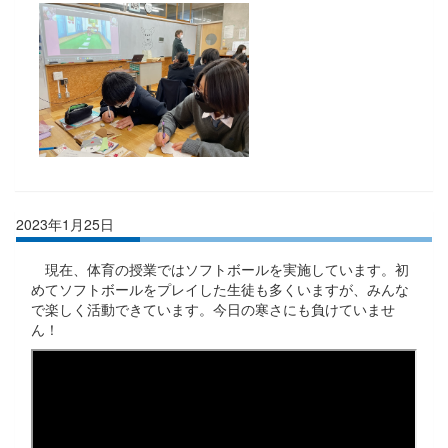
2023年1月25日
現在、体育の授業ではソフトボールを実施しています。初
めてソフトボールをプレイした生徒も多くいますが、みんな
で楽しく活動できています。今日の寒さにも負けていませ
ん！