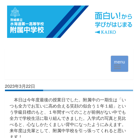
menu
2023年3月22日
本日は今年度最後の授業日でした。附属中の一期生は「い
つも全力でお互いに高め合える笑顔の似合う１年１組」とい
う学級目標のもと、１年間すべてのことが前例がない中でも
全力で学校生活に取り組んできました。入学式の写真と見比
べると、心なしかたくましい背中になったようにみえます。
来年度は先輩として、附属中学校を引っ張ってくれると思い
ます！