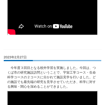
2023年2月27日
今年度３回目となる校外学習を実施しました。今回は、つ
くば市の研究施設訪問ということで、宇宙工学コース・生命
科学コースの２コースに分かれて施設見学を行いました。ど
の施設でも最先端の研究を見学させていただき、科学に対す
る興味・関心を深めることができました。