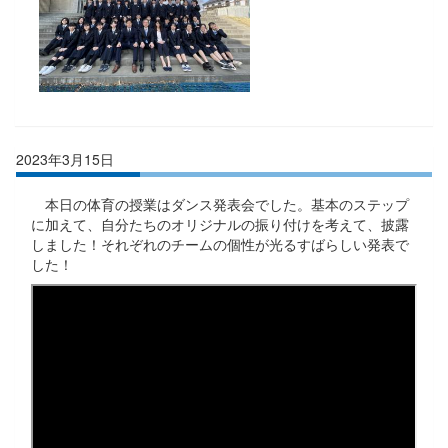
2023年3月15日
本日の体育の授業はダンス発表会でした。基本のステップ
に加えて、自分たちのオリジナルの振り付けを考えて、披露
しました！それぞれのチームの個性が光るすばらしい発表で
した！