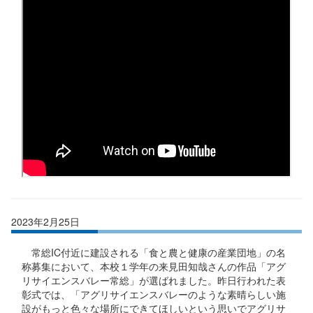
2023年2月25日
常総IC付近に建設される「食と農と健康の産業団地」の名
称募集において、本校１学年の来見田知哉さんの作品「アグ
リサイエンスバレー常総」が選ばれました。昨日行われた表
彰式では、「アグリサイエンスバレーのような素晴らしい施
設がもっと色々な場所にできてほしいという思いでアグリサ