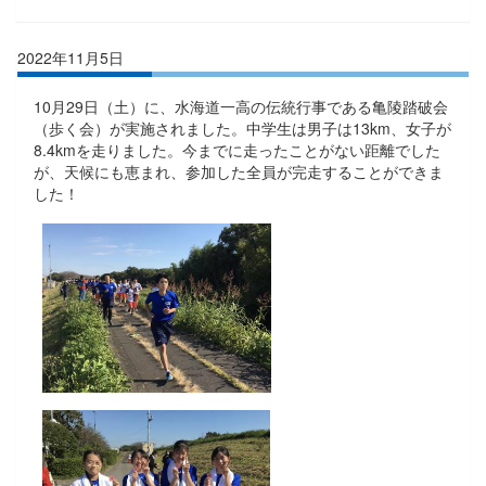
2022年11月5日
10月29日（土）に、水海道一高の伝統行事である亀陵踏破会
（歩く会）が実施されました。中学生は男子は13km、女子が
8.4kmを走りました。今までに走ったことがない距離でした
が、天候にも恵まれ、参加した全員が完走することができま
した！