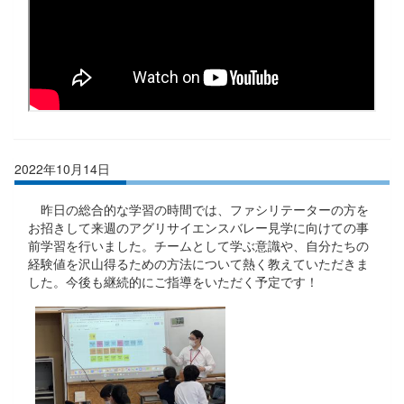
2022年10月14日
昨日の総合的な学習の時間では、ファシリテーターの方を
お招きして来週のアグリサイエンスバレー見学に向けての事
前学習を行いました。チームとして学ぶ意識や、自分たちの
経験値を沢山得るための方法について熱く教えていただきま
した。今後も継続的にご指導をいただく予定です！