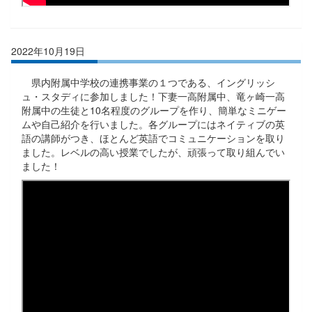
2022年10月19日
県内附属中学校の連携事業の１つである、イングリッシ
ュ・スタディに参加しました！下妻一高附属中、竜ヶ崎一高
附属中の生徒と10名程度のグループを作り、簡単なミニゲー
ムや自己紹介を行いました。各グループにはネイティブの英
語の講師がつき、ほとんど英語でコミュニケーションを取り
ました。レベルの高い授業でしたが、頑張って取り組んでい
ました！