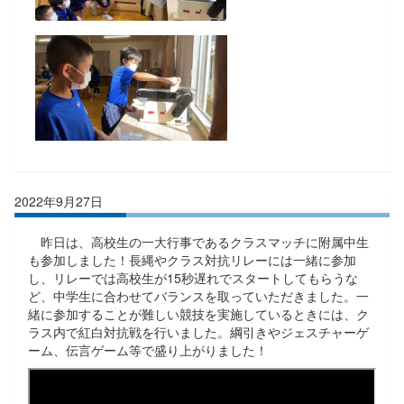
2022年9月27日
昨日は、高校生の一大行事であるクラスマッチに附属中生
も参加しました！長縄やクラス対抗リレーには一緒に参加
し、リレーでは高校生が15秒遅れでスタートしてもらうな
ど、中学生に合わせてバランスを取っていただきました。一
緒に参加することが難しい競技を実施しているときには、ク
ラス内で紅白対抗戦を行いました。綱引きやジェスチャーゲ
ーム、伝言ゲーム等で盛り上がりました！