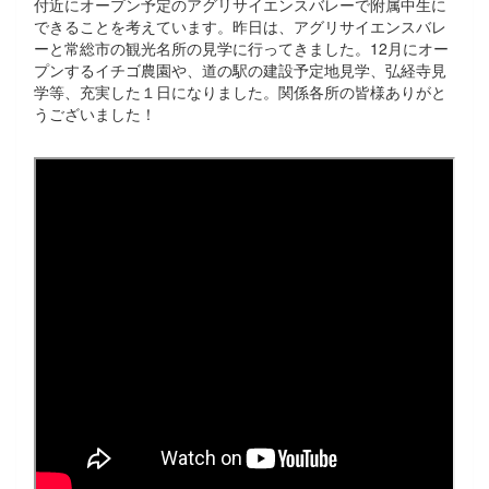
付近にオープン予定のアグリサイエンスバレーで附属中生に
できることを考えています。昨日は、アグリサイエンスバレ
ーと常総市の観光名所の見学に行ってきました。12月にオー
プンするイチゴ農園や、道の駅の建設予定地見学、弘経寺見
学等、充実した１日になりました。関係各所の皆様ありがと
うございました！