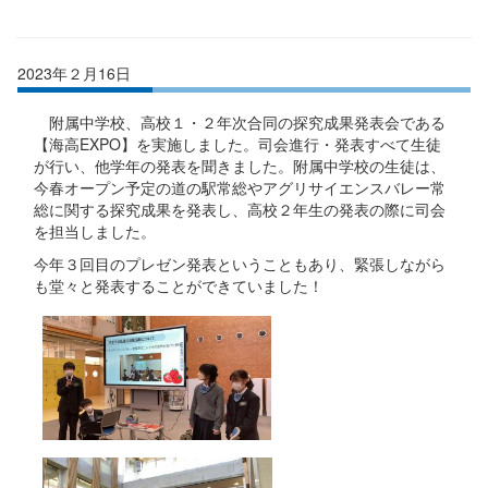
2023年２月16日
附属中学校、高校１・２年次合同の探究成果発表会である
【海高EXPO】を実施しました。司会進行・発表すべて生徒
が行い、他学年の発表を聞きました。附属中学校の生徒は、
今春オープン予定の道の駅常総やアグリサイエンスバレー常
総に関する探究成果を発表し、高校２年生の発表の際に司会
を担当しました。
今年３回目のプレゼン発表ということもあり、緊張しながら
も堂々と発表することができていました！