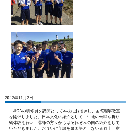
2022年11月2日
JICAの研修員を講師として本校にお招きし、国際理解教室
を開催しました。日本文化の紹介として、生徒の合唱や折り
鶴体験を行い、講師の方々からはそれぞれの国の紹介をして
いただきました。お互いに英語を母国語としない者同士、意