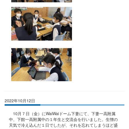
2022年10月12日
10月７日（金）にWaiWaiドーム下妻にて、下妻一高附属
中、下館一高附属中の１年生と交流会を行いました。生憎の
天気で冷え込んだ１日でしたが、それを忘れてしまうほど盛