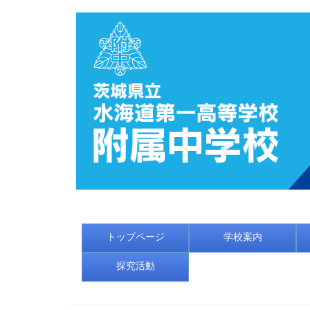
トップページ
学校案内
探究活動