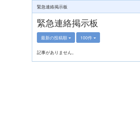
緊急連絡掲示板
緊急連絡掲示板
最新の投稿順
100件
記事がありません。