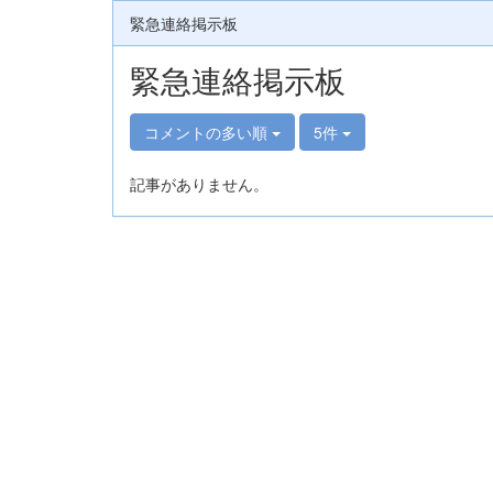
緊急連絡掲示板
緊急連絡掲示板
コメントの多い順
5件
記事がありません。