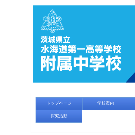
トップページ
学校案内
探究活動