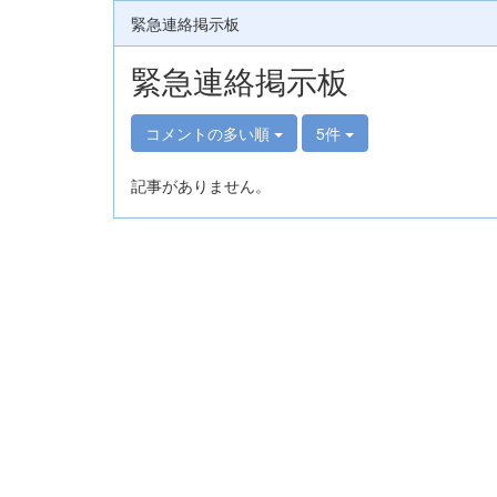
緊急連絡掲示板
緊急連絡掲示板
コメントの多い順
5件
記事がありません。