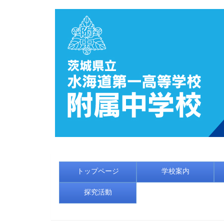
トップページ
学校案内
探究活動