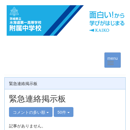
menu
緊急連絡掲示板
緊急連絡掲示板
コメントの多い順
50件
記事がありません。