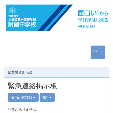
menu
緊急連絡掲示板
緊急連絡掲示板
最新の投稿順
5件
記事がありません。