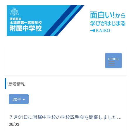
menu
新着情報
20件
７月31日に附属中学校の学校説明会を開催しました。当日は800名近...
08/03