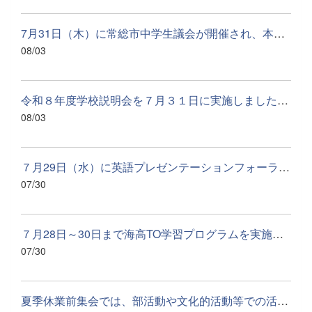
7月31日（木）に常総市中学生議会が開催され、本校からは4名の生...
08/03
令和８年度学校説明会を７月３１日に実施しました。多くの小学生...
08/03
７月29日（水）に英語プレゼンテーションフォーラム県西大会が開...
07/30
７月28日～30日まで海高TO学習プログラムを実施しました。「海高...
07/30
夏季休業前集会では、部活動や文化的活動等での活躍の表彰や英語...