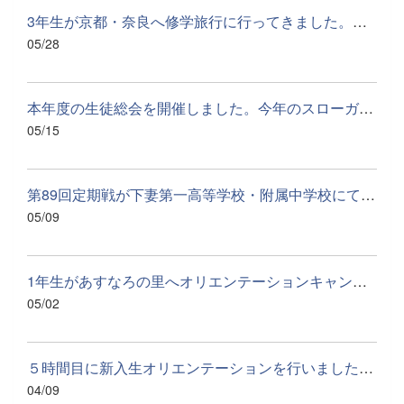
3年生が京都・奈良へ修学旅行に行ってきました。初日の薬師寺と東...
05/28
本年度の生徒総会を開催しました。今年のスローガンは、「Update...
05/15
第89回定期戦が下妻第一高等学校・附属中学校にて行われました。...
05/09
1年生があすなろの里へオリエンテーションキャンプに行ってきまし...
05/02
５時間目に新入生オリエンテーションを行いました。学校行事や部...
04/09