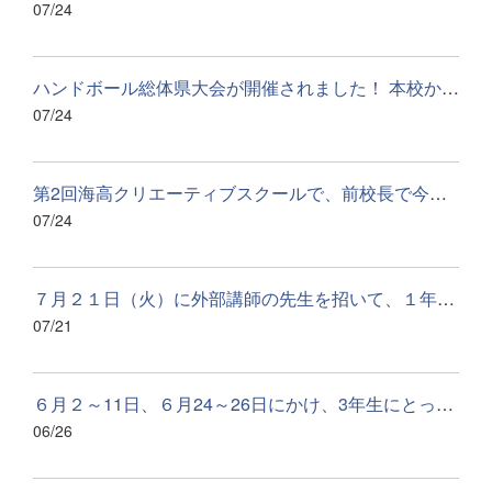
07/24
ハンドボール総体県大会が開催されました！ 本校からは女子ハン...
07/24
第2回海高クリエーティブスクールで、前校長で今年は探究ディレク...
07/24
７月２１日（火）に外部講師の先生を招いて、１年生では食育につ...
07/21
６月２～11日、６月24～26日にかけ、3年生にとっては集大成となる...
06/26