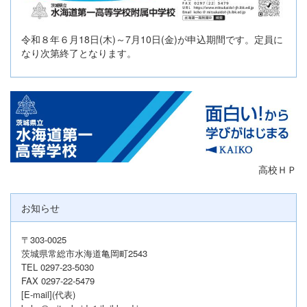
令和８年６月18日(木)～7月10日(金)が申込期間です。定員に
なり次第終了となります。
高校ＨＰ
お知らせ
〒303-0025
茨城県常総市水海道亀岡町2543
TEL 0297-23-5030
FAX 0297-22-5479
[E-mail](代表)