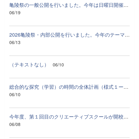
亀陵祭の一般公開を行いました。今年は日曜日開催ということで多...
06/19
2026亀陵祭・内部公開を行いました。今年のテーマは「星花」です...
06/13
（テキストなし）
06/10
総合的な探究（学習）の時間の全体計画（様式１ー１）.pdf
06/10
今年度、第１回目のクリエーティブスクールが開校されました。今...
06/08